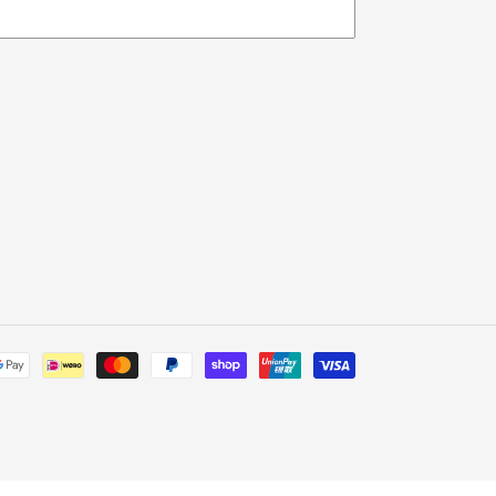
Payment
methods