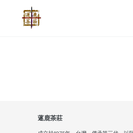
Skip
to
content
蓫鹿茶莊